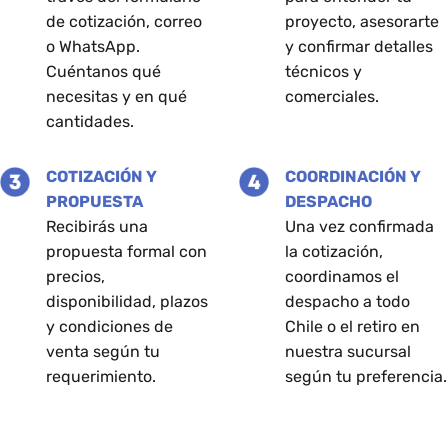
de cotización, correo
proyecto, asesorarte
producto
o WhatsApp.
y confirmar detalles
Cuéntanos qué
técnicos y
necesitas y en qué
comerciales.
cantidades.
COTIZACIÓN Y
COORDINACIÓN Y
PROPUESTA
DESPACHO
Recibirás una
Una vez confirmada
propuesta formal con
la cotización,
precios,
coordinamos el
disponibilidad, plazos
despacho a todo
y condiciones de
Chile o el retiro en
venta según tu
nuestra sucursal
requerimiento.
según tu preferencia.