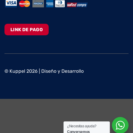
LINK DE PAGO
© Kuppel 2026 | Diseño y Desarrollo
¿Necesitas ayuda?
Conversemos