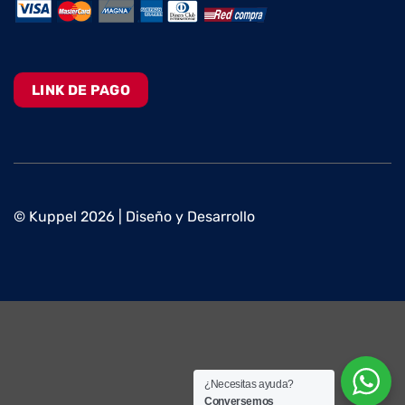
LINK DE PAGO
© Kuppel 2026 | Diseño y Desarrollo
¿Necesitas ayuda?
Conversemos