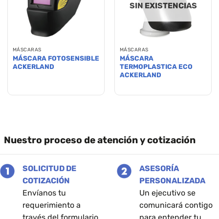
SIN EXISTENCIAS
MÁSCARAS
MÁSCARAS
MÁSCARA FOTOSENSIBLE
MÁSCARA
ACKERLAND
TERMOPLASTICA ECO
ACKERLAND
Nuestro proceso de atención y cotización
SOLICITUD DE
ASESORÍA
COTIZACIÓN
PERSONALIZADA
Envíanos tu
Un ejecutivo se
requerimiento a
comunicará contigo
través del formulario
para entender tu