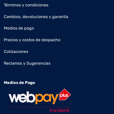
Términos y condiciones
Cambios, devoluciones y garantía
Medios de pago
Precios y costos de despacho
Cotizaciones
Reclamos y Sugerencias
Medios de Pago