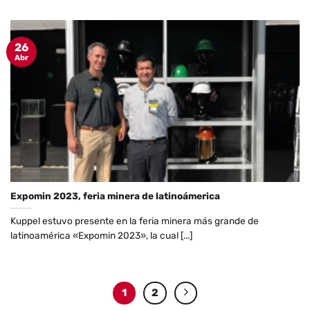
26
Abr
Expomin 2023, feria minera de latinoámerica
Kuppel estuvo presente en la feria minera más grande de
latinoamérica «Expomin 2023», la cual [...]
1
2