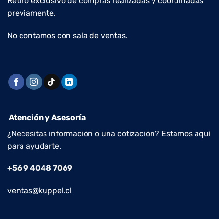
Retiro exclusivo de compras realizadas y coordinadas
previamente.
No contamos con sala de ventas.
Atención y Asesoría
¿Necesitas información o una cotización? Estamos aquí
para ayudarte.
+56 9 4048 7069
ventas@kuppel.cl