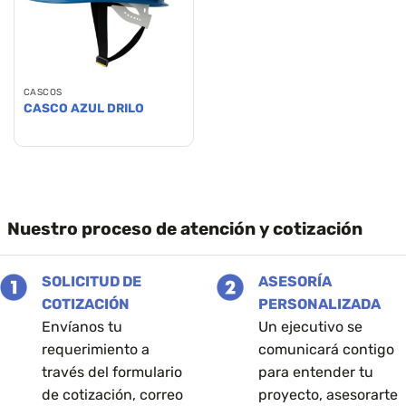
CASCOS
CASCO AZUL DRILO
Nuestro proceso de atención y cotización
SOLICITUD DE
ASESORÍA
COTIZACIÓN
PERSONALIZADA
Envíanos tu
Un ejecutivo se
requerimiento a
comunicará contigo
través del formulario
para entender tu
de cotización, correo
proyecto, asesorarte