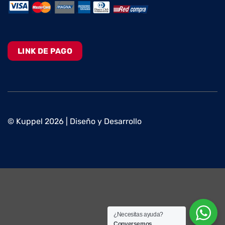
LINK DE PAGO
© Kuppel 2026 | Diseño y Desarrollo
¿Necesitas ayuda?
Conversemos