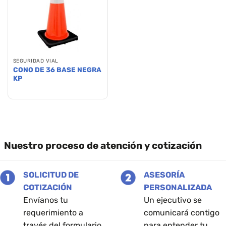
SEGURIDAD VIAL
CONO DE 36 BASE NEGRA
KP
Nuestro proceso de atención y cotización
SOLICITUD DE
ASESORÍA
COTIZACIÓN
PERSONALIZADA
Envíanos tu
Un ejecutivo se
requerimiento a
comunicará contigo
través del formulario
para entender tu