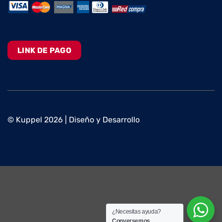
LINK DE PAGO
© Kuppel 2026 | Diseño y Desarrollo
¿Necesitas ayuda?
Conversemos