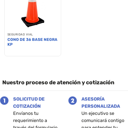
SEGURIDAD VIAL
CONO DE 36 BASE NEGRA
KP
Nuestro proceso de atención y cotización
SOLICITUD DE
ASESORÍA
COTIZACIÓN
PERSONALIZADA
Envíanos tu
Un ejecutivo se
requerimiento a
comunicará contigo
través del formulario
para entender tu