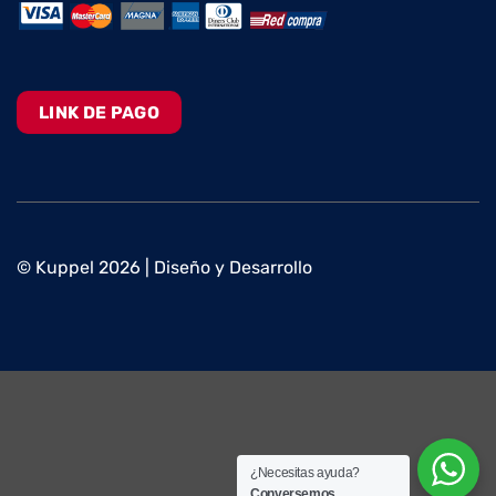
LINK DE PAGO
© Kuppel 2026 | Diseño y Desarrollo
¿Necesitas ayuda?
Conversemos