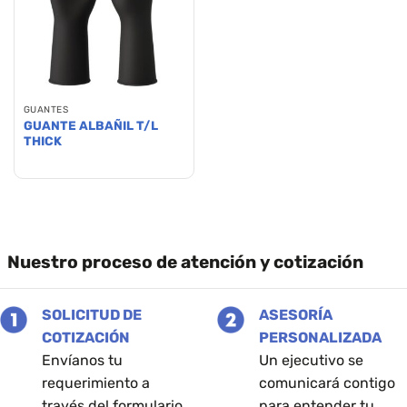
GUANTES
GUANTE ALBAÑIL T/L
THICK
Nuestro proceso de atención y cotización
SOLICITUD DE
ASESORÍA
COTIZACIÓN
PERSONALIZADA
Envíanos tu
Un ejecutivo se
requerimiento a
comunicará contigo
través del formulario
para entender tu