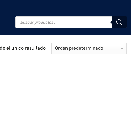
Búsqueda
de
productos
o el único resultado