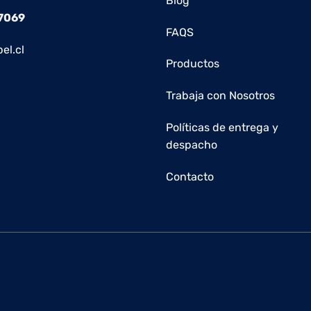
Blog
 7069
FAQS
el.cl
Productos
Trabaja con Nosotros
Políticas de entrega y
despacho
Contacto