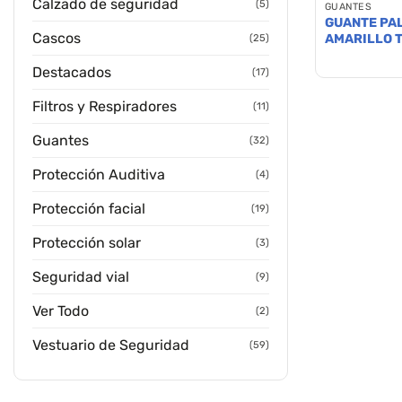
Calzado de seguridad
(5)
GUANTES
GUANTE PA
Cascos
AMARILLO 
(25)
Destacados
(17)
Filtros y Respiradores
(11)
Guantes
(32)
Protección Auditiva
(4)
Protección facial
(19)
Protección solar
(3)
Seguridad vial
(9)
Ver Todo
(2)
Vestuario de Seguridad
(59)