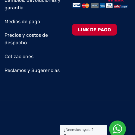
Cambios, devoluciones y
garantía
Medios de pago
LINK DE PAGO
Precios y costos de
despacho
Cotizaciones
Reclamos y Sugerencias
¿Necesitas ayuda?