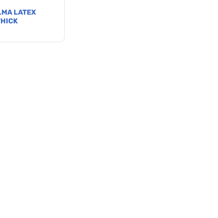
LMA LATEX
THICK