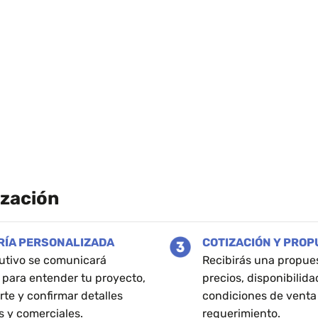
ización
RÍA PERSONALIZADA
COTIZACIÓN Y PRO
utivo se comunicará
Recibirás una propue
 para entender tu proyecto,
precios, disponibilida
rte y confirmar detalles
condiciones de venta
s y comerciales.
requerimiento.