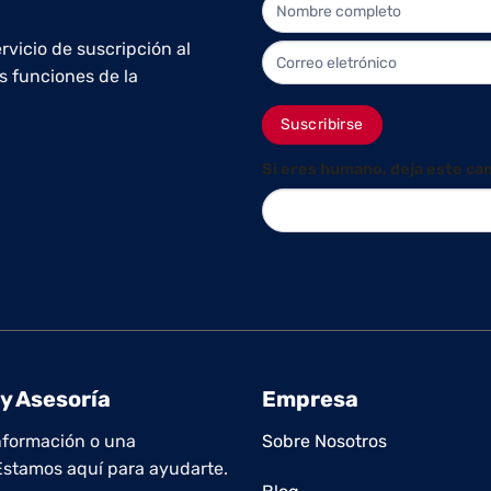
NEWLETTER
rvicio de suscripción al
s funciones de la
Suscribirse
Si eres humano, deja este ca
y Asesoría
Empresa
nformación o una
Sobre Nosotros
Estamos aquí para ayudarte.