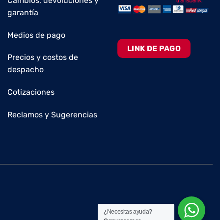
Cambios, devoluciones y
garantía
Medios de pago
LINK DE PAGO
Precios y costos de
despacho
Cotizaciones
Reclamos y Sugerencias
¿Necesitas ayuda?