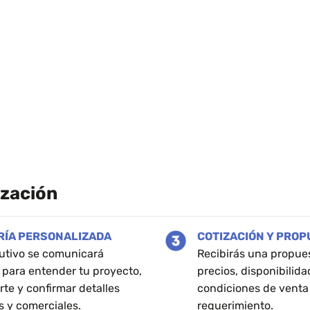
ización
RÍA PERSONALIZADA
COTIZACIÓN Y PRO
utivo se comunicará
Recibirás una propue
 para entender tu proyecto,
precios, disponibilida
rte y confirmar detalles
condiciones de venta
s y comerciales.
requerimiento.