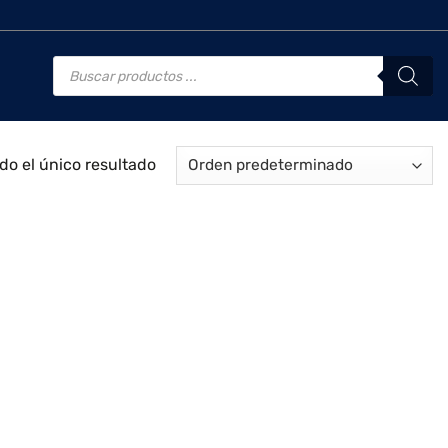
Búsqueda
de
productos
o el único resultado