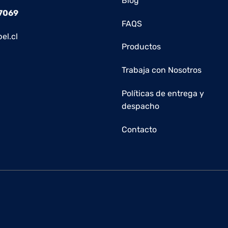
Blog
 7069
FAQS
el.cl
Productos
Trabaja con Nosotros
Políticas de entrega y
despacho
Contacto