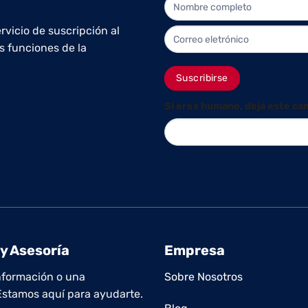
NEWLETTER
rvicio de suscripción al
s funciones de la
Suscribirse
Si eres humano, deja este ca
y Asesoría
Empresa
nformación o una
Sobre Nosotros
Estamos aquí para ayudarte.