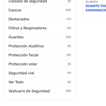
Calzado de seguridad
(5)
GUANTES
GUANTE THI
Cascos
EXAMINACI
(25)
Destacados
(17)
Filtros y Respiradores
(11)
Guantes
(32)
Protección Auditiva
(4)
Protección facial
(19)
Protección solar
(3)
Seguridad vial
(9)
Ver Todo
(2)
Vestuario de Seguridad
(59)