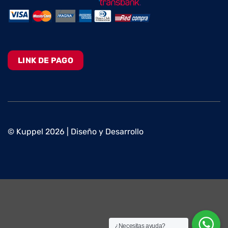
LINK DE PAGO
© Kuppel 2026 | Diseño y Desarrollo
¿Necesitas ayuda?