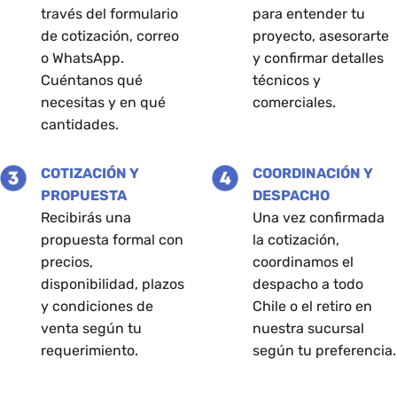
través del formulario
para entender tu
de
de cotización, correo
proyecto, asesorarte
producto
o WhatsApp.
y confirmar detalles
Cuéntanos qué
técnicos y
necesitas y en qué
comerciales.
cantidades.
COTIZACIÓN Y
COORDINACIÓN Y
PROPUESTA
DESPACHO
Recibirás una
Una vez confirmada
propuesta formal con
la cotización,
precios,
coordinamos el
disponibilidad, plazos
despacho a todo
y condiciones de
Chile o el retiro en
venta según tu
nuestra sucursal
requerimiento.
según tu preferencia.