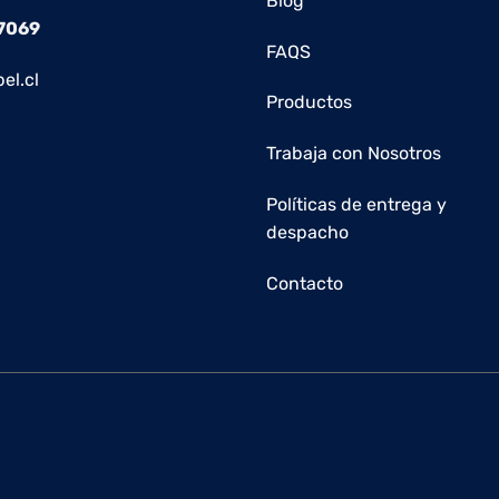
Blog
 7069
FAQS
el.cl
Productos
Trabaja con Nosotros
Políticas de entrega y
despacho
Contacto