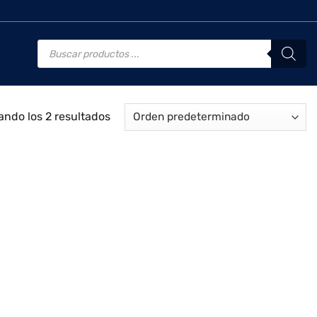
Búsqueda
de
productos
ando los 2 resultados