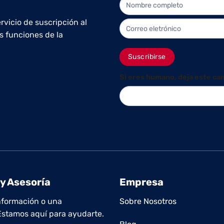
NEWLETTER
rvicio de suscripción al
s funciones de la
Suscribirse
Si eres humano, deja este ca
y Asesoría
Empresa
nformación o una
Sobre Nosotros
Estamos aquí para ayudarte.