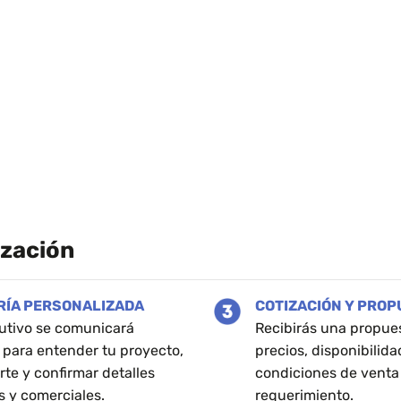
ización
RÍA PERSONALIZADA
COTIZACIÓN Y PRO
utivo se comunicará
Recibirás una propue
 para entender tu proyecto,
precios, disponibilida
rte y confirmar detalles
condiciones de venta
s y comerciales.
requerimiento.