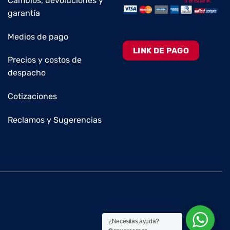
Cambios, devoluciones y
garantía
Medios de pago
LINK DE PAGO
Precios y costos de
despacho
Cotizaciones
Reclamos y Sugerencias
¿Necesitas ayuda?