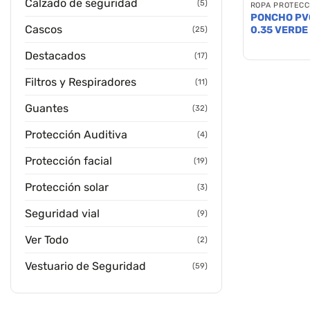
Calzado de seguridad
(5)
ROPA PROTECC
PONCHO PV
Cascos
0.35 VERDE
(25)
Destacados
(17)
Filtros y Respiradores
(11)
Guantes
(32)
Protección Auditiva
(4)
Protección facial
(19)
Protección solar
(3)
Seguridad vial
(9)
Ver Todo
(2)
Vestuario de Seguridad
(59)