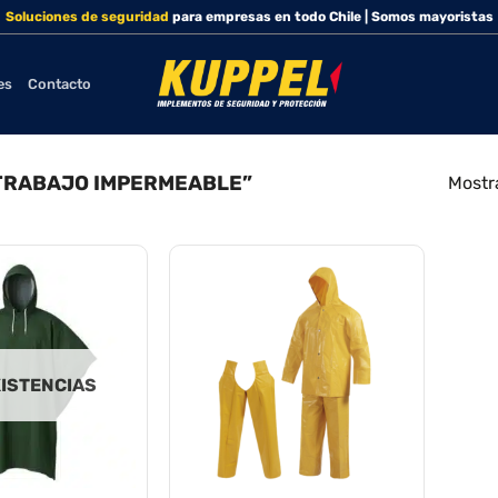
Soluciones de seguridad
para empresas en todo Chile | Somos mayoristas
es
Contacto
TRABAJO IMPERMEABLE”
Mostr
XISTENCIAS