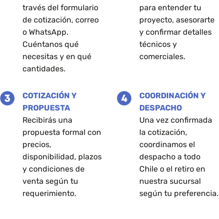
través del formulario
para entender tu
de
de cotización, correo
proyecto, asesorarte
producto
o WhatsApp.
y confirmar detalles
Cuéntanos qué
técnicos y
necesitas y en qué
comerciales.
cantidades.
COTIZACIÓN Y
COORDINACIÓN Y
PROPUESTA
DESPACHO
Recibirás una
Una vez confirmada
propuesta formal con
la cotización,
precios,
coordinamos el
disponibilidad, plazos
despacho a todo
y condiciones de
Chile o el retiro en
venta según tu
nuestra sucursal
requerimiento.
según tu preferencia.