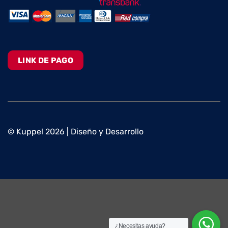
LINK DE PAGO
© Kuppel 2026 | Diseño y Desarrollo
¿Necesitas ayuda?