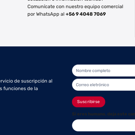
Comunícate con nuestro equipo comercial
por WhatsApp al
+56 9 4048 7069
NEWLETTER
rvicio de suscripción al
s funciones de la
Suscribirse
Si eres humano, deja este ca