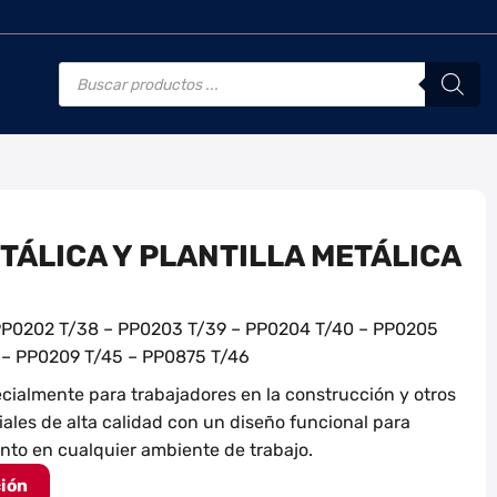
Búsqueda
de
productos
TÁLICA Y PLANTILLA METÁLICA
PP0202 T/38 – PP0203 T/39 – PP0204 T/40 – PP0205
 – PP0209 T/45 – PP0875 T/46
ialmente para trabajadores en la construcción y otros
ales de alta calidad con un diseño funcional para
to en cualquier ambiente de trabajo.
ción