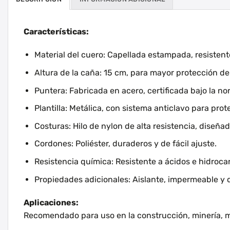
Características:
Material del cuero: Capellada estampada, resistent
Altura de la caña: 15 cm, para mayor protección del 
Puntera: Fabricada en acero, certificada bajo la 
Plantilla: Metálica, con sistema anticlavo para prot
Costuras: Hilo de nylon de alta resistencia, diseñ
Cordones: Poliéster, duraderos y de fácil ajuste.
Resistencia química: Resistente a ácidos e hidrocar
Propiedades adicionales: Aislante, impermeable y 
Aplicaciones:
Recomendado para uso en la construcción, minería, ma