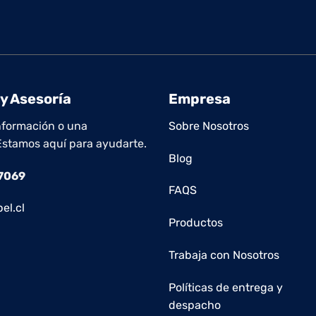
y Asesoría
Empresa
nformación o una
Sobre Nosotros
Estamos aquí para ayudarte.
Blog
 7069
FAQS
el.cl
Productos
Trabaja con Nosotros
Políticas de entrega y
despacho