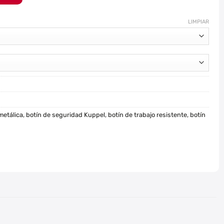
LIMPIAR
metálica
,
botín de seguridad Kuppel
,
botín de trabajo resistente
,
botín