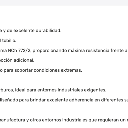
e y de excelente durabilidad.
tobillo.
norma NCh 772/2, proporcionando máxima resistencia frente 
ección adicional.
ado para soportar condiciones extremas.
buros, ideal para entornos industriales exigentes.
diseñado para brindar excelente adherencia en diferentes su
nufactura y otros entornos industriales que requieran un c