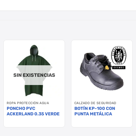
SIN EXISTENCIAS
ROPA PROTECCIÓN AGUA
CALZADO DE SEGURIDAD
PONCHO PVC
BOTÍN KP-100 CON
ACKERLAND 0.35 VERDE
PUNTA METÁLICA
Este
producto
tiene