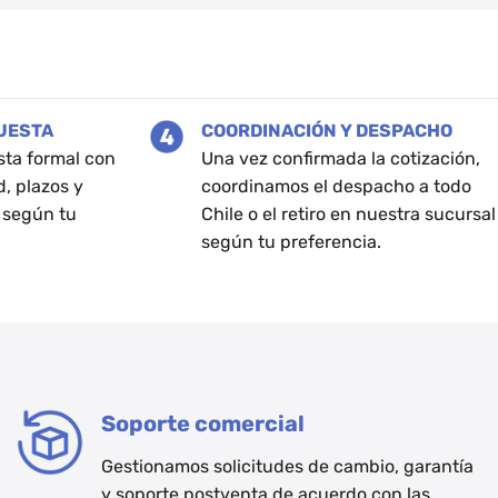
PUESTA
COORDINACIÓN Y DESPACHO
sta formal con
Una vez confirmada la cotización,
d, plazos y
coordinamos el despacho a todo
 según tu
Chile o el retiro en nuestra sucursal
según tu preferencia.
Soporte comercial
Gestionamos solicitudes de cambio, garantía
y soporte postventa de acuerdo con las