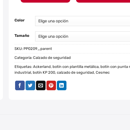
Color
Tamaño
SKU:
PP0209_parent
Categoría:
Calzado de seguridad
Etiquetas:
Ackerland
,
botín con plantilla metálica
,
botín con punta 
industrial
,
botín KP 200
,
calzado de seguridad
,
Cesmec