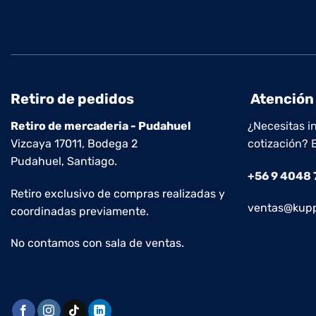
Retiro de pedidos
Atención 
Retiro de mercaderia - Pudahuel
¿Necesitas i
Vizcaya 17011, Bodega 2
cotización? 
Pudahuel, Santiago.
+56 9 4048
Retiro exclusivo de compras realizadas y
ventas@kupp
coordinadas previamente.
No contamos con sala de ventas.