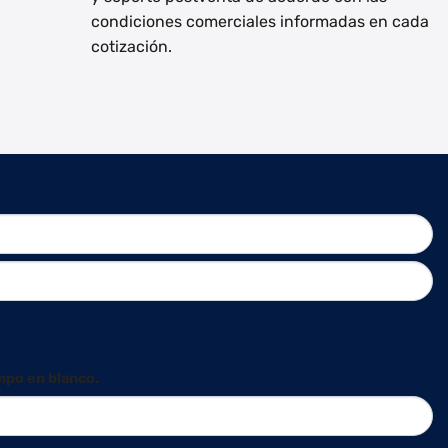
condiciones comerciales informadas en cada
cotización.
mpo en blanco.