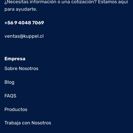
¿Necesitas información o una cotización? Estamos aquí
para ayudarte.
+56 9 4048 7069
ventas@kuppel.cl
Empresa
Sobre Nosotros
Blog
FAQS
Productos
Trabaja con Nosotros