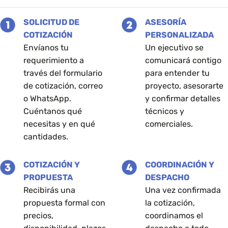
SOLICITUD DE
ASESORÍA
COTIZACIÓN
PERSONALIZADA
Envíanos tu
Un ejecutivo se
requerimiento a
comunicará contigo
través del formulario
para entender tu
de cotización, correo
proyecto, asesorarte
o WhatsApp.
y confirmar detalles
Cuéntanos qué
técnicos y
necesitas y en qué
comerciales.
cantidades.
COTIZACIÓN Y
COORDINACIÓN Y
PROPUESTA
DESPACHO
Recibirás una
Una vez confirmada
propuesta formal con
la cotización,
precios,
coordinamos el