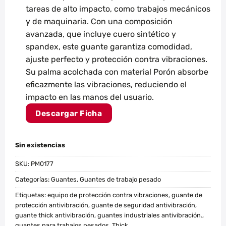
tareas de alto impacto, como trabajos mecánicos
y de maquinaria. Con una composición
avanzada, que incluye cuero sintético y
spandex, este guante garantiza comodidad,
ajuste perfecto y protección contra vibraciones.
Su palma acolchada con material Porón absorbe
eficazmente las vibraciones, reduciendo el
impacto en las manos del usuario.
Descargar Ficha
Sin existencias
SKU:
PM0177
Categorías:
Guantes
,
Guantes de trabajo pesado
Etiquetas:
equipo de protección contra vibraciones
,
guante de
protección antivibración
,
guante de seguridad antivibración
,
guante thick antivibración
,
guantes industriales antivibración.
,
guantes para trabajos pesados
,
Thick