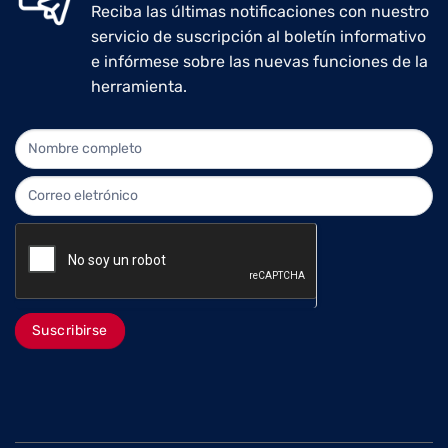
Reciba las últimas notificaciones con nuestro
servicio de suscripción al boletín informativo
e infórmese sobre las nuevas funciones de la
herramienta.
NEWLETTER
Suscribirse