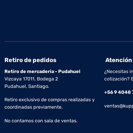
Retiro de pedidos
Atención 
Retiro de mercaderia - Pudahuel
¿Necesitas i
Vizcaya 17011, Bodega 2
cotización? 
Pudahuel, Santiago.
+56 9 4048
Retiro exclusivo de compras realizadas y
ventas@kupp
coordinadas previamente.
No contamos con sala de ventas.