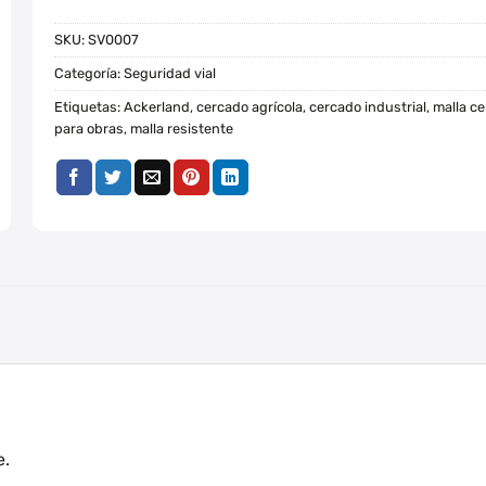
SKU:
SV0007
Categoría:
Seguridad vial
Etiquetas:
Ackerland
,
cercado agrícola
,
cercado industrial
,
malla ce
para obras
,
malla resistente
e.