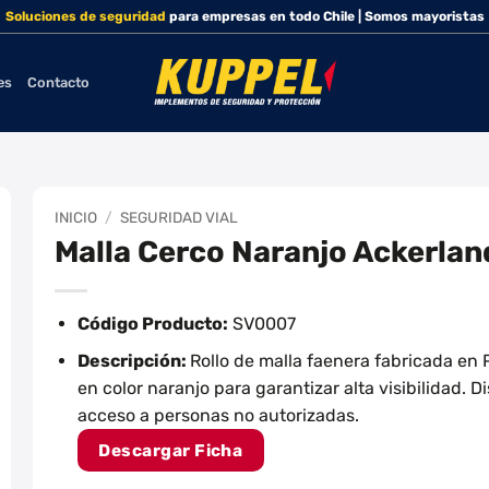
Soluciones de seguridad
para empresas en todo Chile | Somos mayoristas
es
Contacto
INICIO
/
SEGURIDAD VIAL
Malla Cerco Naranjo Ackerlan
Código Producto:
SV0007
Descripción:
Rollo de malla faenera fabricada en
en color naranjo para garantizar alta visibilidad. 
acceso a personas no autorizadas.
Descargar Ficha