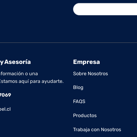
y Asesoría
Empresa
nformación o una
Sobre Nosotros
Estamos aquí para ayudarte.
Blog
 7069
FAQS
el.cl
Productos
Trabaja con Nosotros