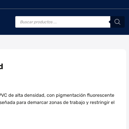
Búsqueda
de
productos
d
 PVC de alta densidad, con pigmentación fluorescente
Diseñada para demarcar zonas de trabajo y restringir el