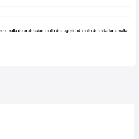
rco
,
malla de protección
,
malla de seguridad
,
malla delimitadora
,
malla