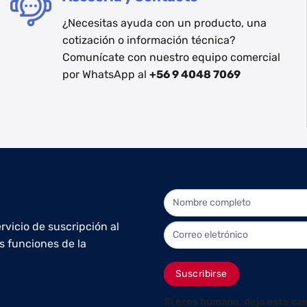
¿Necesitas ayuda con un producto, una
cotización o información técnica?
Comunícate con nuestro equipo comercial
por WhatsApp al
+56 9 4048 7069
NEWLETTER
rvicio de suscripción al
s funciones de la
Suscribirse
Si eres humano, deja este ca