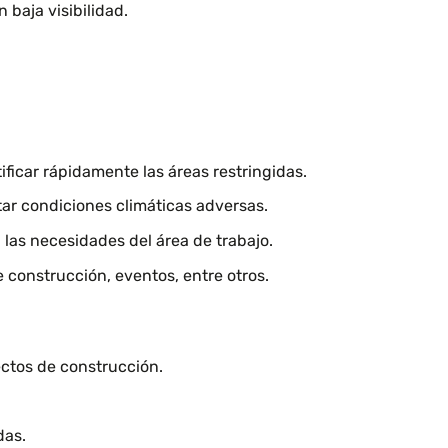
 baja visibilidad.
tificar rápidamente las áreas restringidas.
tar condiciones climáticas adversas.
n las necesidades del área de trabajo.
e construcción, eventos, entre otros.
ectos de construcción.
das.