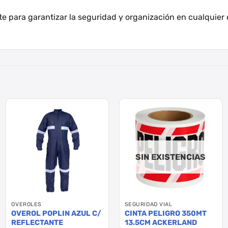
te para garantizar la seguridad y organización en cualquier 
SIN EXISTENCIAS
OVEROLES
SEGURIDAD VIAL
OVEROL POPLIN AZUL C/
CINTA PELIGRO 350MT
REFLECTANTE
13.5CM ACKERLAND