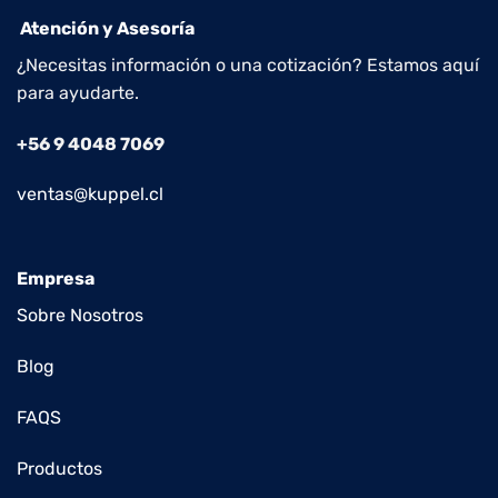
Atención y Asesoría
¿Necesitas información o una cotización? Estamos aquí
para ayudarte.
+56 9 4048 7069
ventas@kuppel.cl
Empresa
Sobre Nosotros
Blog
FAQS
Productos