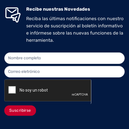
Recibe nuestras Novedades
Reciba las últimas notificaciones con nuestro
servicio de suscripción al boletín informativo
e infórmese sobre las nuevas funciones de la
herramienta.
NEWLETTER
Suscribirse