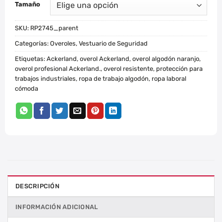
Tamaño
SKU:
RP2745_parent
Categorías:
Overoles
,
Vestuario de Seguridad
Etiquetas:
Ackerland
,
overol Ackerland
,
overol algodón naranjo
,
overol profesional Ackerland.
,
overol resistente
,
protección para
trabajos industriales
,
ropa de trabajo algodón
,
ropa laboral
cómoda
DESCRIPCIÓN
INFORMACIÓN ADICIONAL