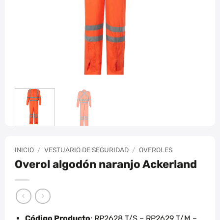
INICIO
/
VESTUARIO DE SEGURIDAD
/
OVEROLES
Overol algodón naranjo Ackerland
Código Producto
: RP2628 T/S – RP2629 T/M –