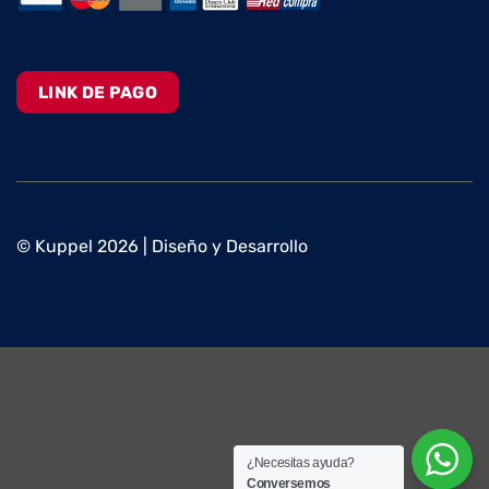
LINK DE PAGO
© Kuppel 2026 | Diseño y Desarrollo
¿Necesitas ayuda?
Conversemos